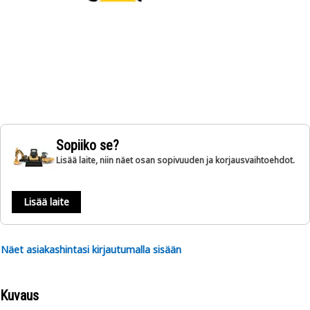
Sopiiko se?
Lisää laite, niin näet osan sopivuuden ja korjausvaihtoehdot.
Lisää laite
Näet asiakashintasi kirjautumalla sisään
Kuvaus