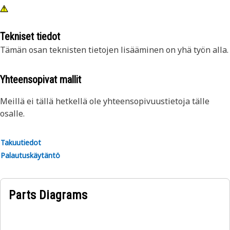
Tekniset tiedot
Tämän osan teknisten tietojen lisääminen on yhä työn alla.
Yhteensopivat mallit
Meillä ei tällä hetkellä ole yhteensopivuustietoja tälle
osalle.
Takuutiedot
Palautuskäytäntö
Parts Diagrams