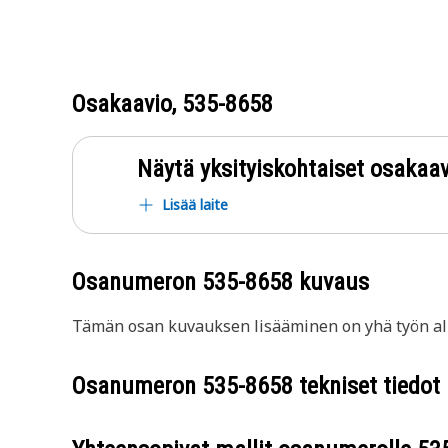
Osakaavio,
535-8658
Näytä yksityiskohtaiset osakaav
Lisää laite
Osanumeron
535-8658
kuvaus
Tämän osan kuvauksen lisääminen on yhä työn all
Osanumeron
535-8658
tekniset tiedot