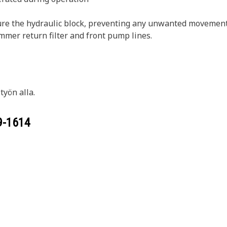
cure the hydraulic block, preventing any unwanted movement
mmer return filter and front pump lines.
yön alla.
9-1614