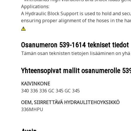
Applications:
A Hydraulic Block Support is used to hold and se
ensuring proper alignment of the hoses in the ha
Osanumeron
539-1614
tekniset tiedot
Tämän osan teknisten tietojen lisääminen on yhä t
Yhteensopivat mallit osanumerolle
53
KAIVINKONE
340 336 336 GC 345 GC 345
OEM, SIIRRETTÄVÄ HYDRAULITEHOYKSIKKÖ
336MHPU