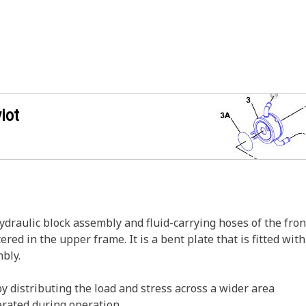
iot
draulic block assembly and fluid-carrying hoses of the fron
red in the upper frame. It is a bent plate that is fitted wi
mbly.
by distributing the load and stress across a wider area
erated during operation