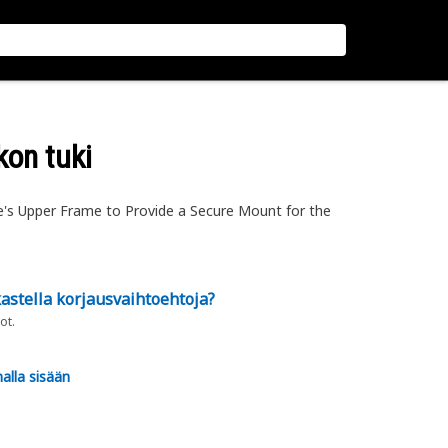
kon tuki
's Upper Frame to Provide a Secure Mount for the
astella korjausvaihtoehtoja?
ot.
alla sisään