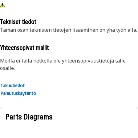
Tekniset tiedot
Tämän osan teknisten tietojen lisääminen on yhä työn alla.
Yhteensopivat mallit
Meillä ei tällä hetkellä ole yhteensopivuustietoja tälle
osalle.
Takuutiedot
Palautuskäytäntö
Parts Diagrams