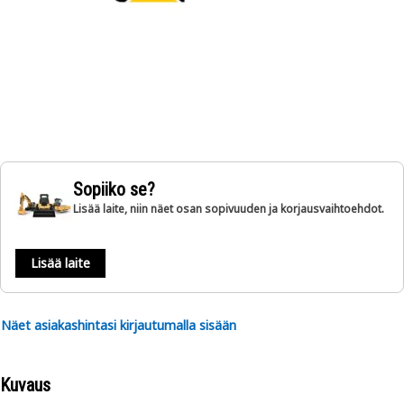
Sopiiko se?
Lisää laite, niin näet osan sopivuuden ja korjausvaihtoehdot.
Lisää laite
Näet asiakashintasi kirjautumalla sisään
Kuvaus