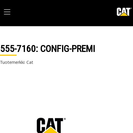
555-7160
: CONFIG-PREMI
Tuotemerkki: Cat