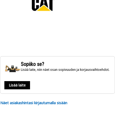
Sopiiko se?
Lisää laite, niin näet osan sopivuuden ja korjausvaihtoehdot.
Lisää laite
Näet asiakashintasi kirjautumalla sisään