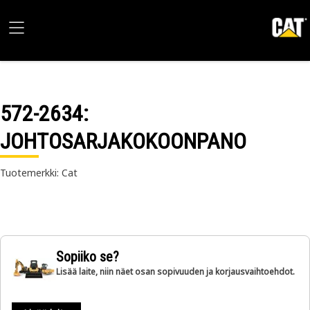
572-2634
:
JOHTOSARJAKOKOONPANO
Tuotemerkki: Cat
Sopiiko se?
Lisää laite, niin näet osan sopivuuden ja korjausvaihtoehdot.