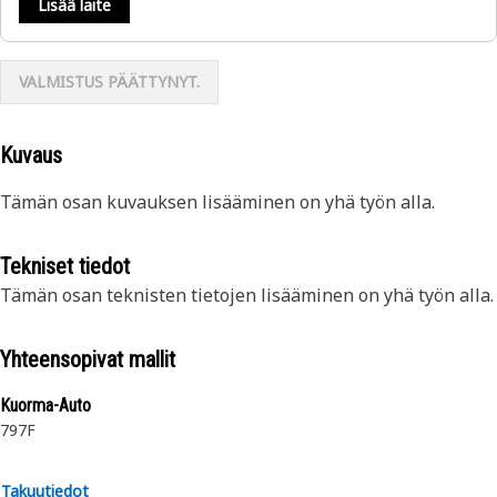
Lisää laite
VALMISTUS PÄÄTTYNYT.
Kuvaus
Tämän osan kuvauksen lisääminen on yhä työn alla.
Tekniset tiedot
Tämän osan teknisten tietojen lisääminen on yhä työn alla.
Yhteensopivat mallit
Kuorma-Auto
797F
Takuutiedot