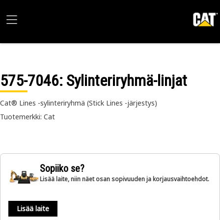
575-7046
: Sylinteriryhmä-linjat
Cat® Lines -sylinteriryhmä (Stick Lines -järjestys)
Tuotemerkki: Cat
Sopiiko se?
Lisää laite, niin näet osan sopivuuden ja korjausvaihtoehdot.
Lisää laite