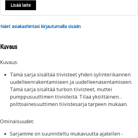
Lisää laite
Näet asiakashintasi kirjautumalla sisään
Kuvaus
Kuvaus:
Tämä sarja sisältää tiivisteet yhden sylinterikannen
uudelleenrakentamiseen ja uudelleenasentamiseen.
Tämä sarja sisältää turbon tiivisteet, muttei
pumppusuuttimen tiivisteitä. Tilaa yksittäinen
polttoainesuuttimen tiivistesarja tarpeen mukaan.
Ominaisuudet:
Sarjamme on suunniteltu mukavuutta ajatellen -