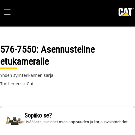
576-7550
: Asennusteline
etukameralle
Yhden sylinterikannen sarja
Tuotemerkki: Cat
Sopiiko se?
Lisää laite, niin näet osan sopivuuden ja korjausvaihtoehdot.