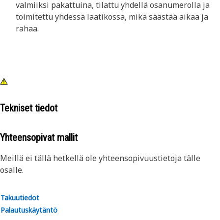
valmiiksi pakattuina, tilattu yhdellä osanumerolla ja
toimitettu yhdessä laatikossa, mikä säästää aikaa ja
rahaa.
Tekniset tiedot
Yhteensopivat mallit
Meillä ei tällä hetkellä ole yhteensopivuustietoja tälle
osalle.
Takuutiedot
Palautuskäytäntö