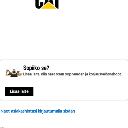
Sopiiko se?
Lisää laite, niin näet osan sopivuuden ja korjausvaihtoehdot.
Lisää laite
Näet asiakashintasi kirjautumalla sisään