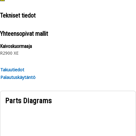
Tekniset tiedot
Yhteensopivat mallit
Kaivoskuormaaja
R2900 XE
Takuutiedot
Palautuskäytäntö
Parts Diagrams