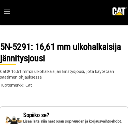
5N-5291
: 16,61 mm ulkohalkaisija
jännitysjousi
Cat® 16,61 mm:n ulkohalkaisijan kiristysjousi, jota käytetään
säätimen ohjauksessa
Tuotemerkki: Cat
Sopiiko se?
Lisää laite, niin näet osan sopivuuden ja korjausvaihtoehdot.