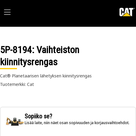
5P-8194
: Vaihteiston
kiinnitysrengas
Cat® Planetaarisen lähetyksen kiinnitysrengas
Tuotemerkki: Cat
Sopiiko se?
Lisää laite, niin näet osan sopivuuden ja korjausvaihtoehdot.