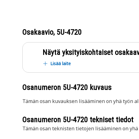
Osakaavio,
5U-4720
Näytä yksityiskohtaiset osakaav
Lisää laite
Osanumeron
5U-4720
kuvaus
Tämän osan kuvauksen lisääminen on yhä työn all
Osanumeron
5U-4720
tekniset tiedot
Tämän osan teknisten tietojen lisääminen on yhä t