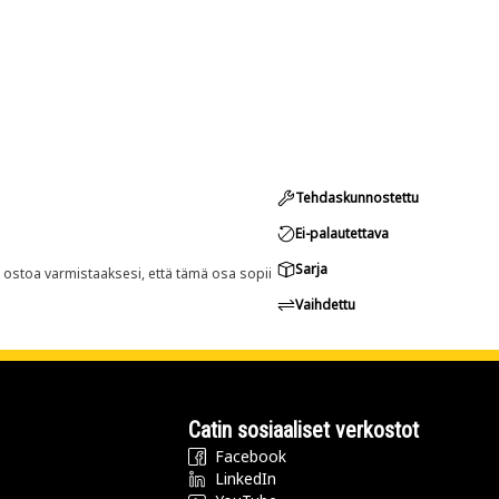
Tehdaskunnostettu
Ei-palautettava
Sarja
n ostoa varmistaaksesi, että tämä osa sopii
Vaihdettu
Catin sosiaaliset verkostot
Facebook
LinkedIn