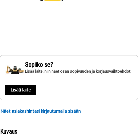
Sopiiko se?
Lisää laite, niin näet osan sopivuuden ja korjausvaihtoehdot.
Lisää laite
Näet asiakashintasi kirjautumalla sisään
Kuvaus