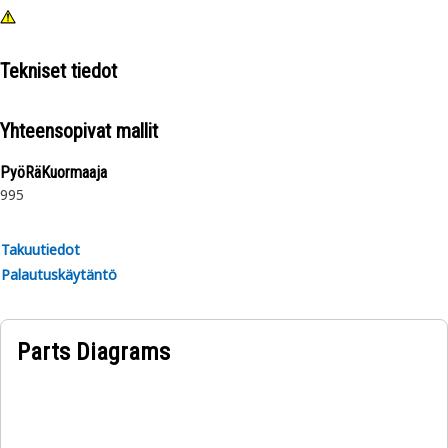
Tekniset tiedot
Yhteensopivat mallit
PyöRäKuormaaja
995
Takuutiedot
Palautuskäytäntö
Parts Diagrams