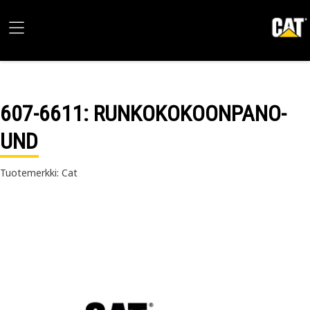
607-6611
: RUNKOKOKOONPANO-
UND
Tuotemerkki: Cat