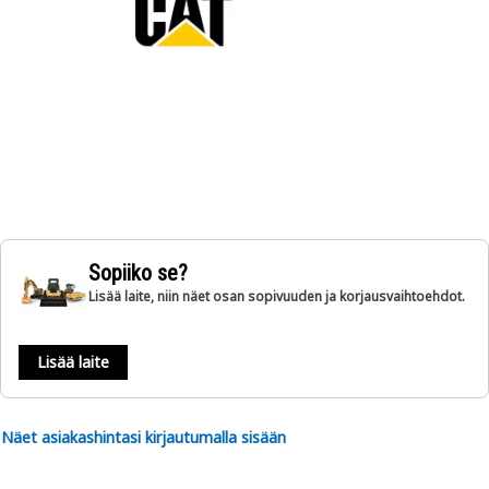
Sopiiko se?
Lisää laite, niin näet osan sopivuuden ja korjausvaihtoehdot.
Lisää laite
Näet asiakashintasi kirjautumalla sisään