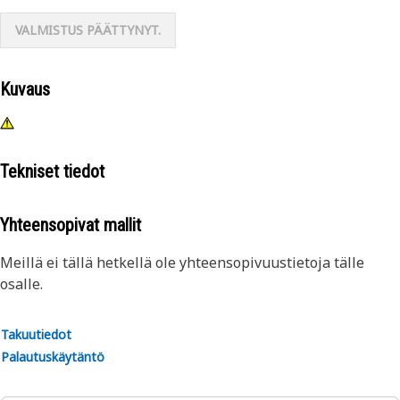
VALMISTUS PÄÄTTYNYT.
Kuvaus
Tekniset tiedot
Yhteensopivat mallit
Meillä ei tällä hetkellä ole yhteensopivuustietoja tälle
osalle.
Takuutiedot
Palautuskäytäntö