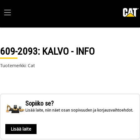
609-2093
: KALVO - INFO
Tuotemerkki: Cat
Sopiiko se?
Lisää laite, niin näet osan sopivuuden ja korjausvaihtoehdot.
Lisää laite