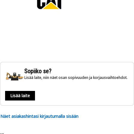
Sopiiko se?
Lisää laite, niin näet osan sopivuuden ja korjausvaihtoehdot.
Lisää laite
Näet asiakashintasi kirjautumalla sisään