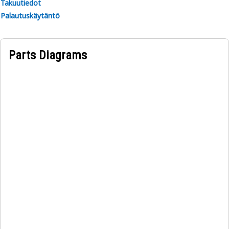
Takuutiedot
Palautuskäytäntö
Parts Diagrams