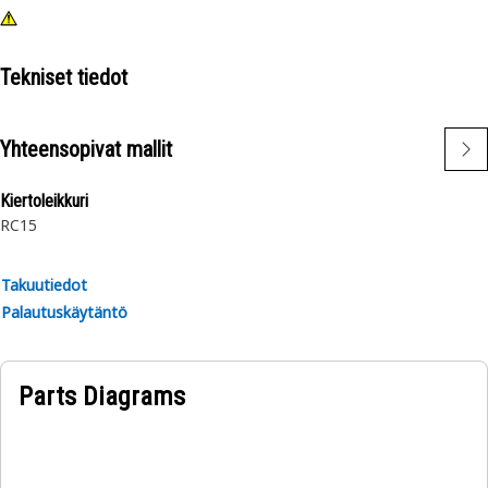
Tekniset tiedot
Yhteensopivat mallit
Kiertoleikkuri
RC15
Takuutiedot
Palautuskäytäntö
Parts Diagrams