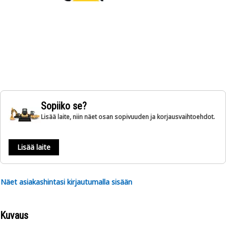
Sopiiko se?
Lisää laite, niin näet osan sopivuuden ja korjausvaihtoehdot.
Lisää laite
Näet asiakashintasi kirjautumalla sisään
Kuvaus