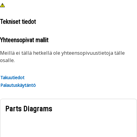
Tekniset tiedot
Yhteensopivat mallit
Meillä ei tällä hetkellä ole yhteensopivuustietoja tälle
osalle.
Takuutiedot
Palautuskäytäntö
Parts Diagrams