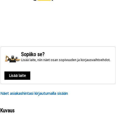
Sopiiko se?
Lisää laite, niin näet osan sopivuuden ja korjausvaihtoehdot.
Lisää laite
Näet asiakashintasi kirjautumalla sisään
Kuvaus