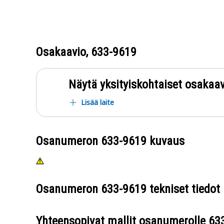
Osakaavio,
633-9619
Näytä yksityiskohtaiset osakaav
Lisää laite
Osanumeron
633-9619
kuvaus
Osanumeron
633-9619
tekniset tiedot
Yhteensopivat mallit osanumerolle
63