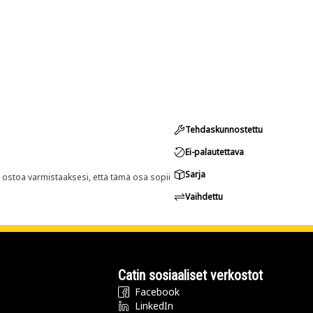
Tehdaskunnostettu
Ei-palautettava
Sarja
n ostoa varmistaaksesi, että tämä osa sopii
Vaihdettu
Catin sosiaaliset verkostot
Facebook
LinkedIn