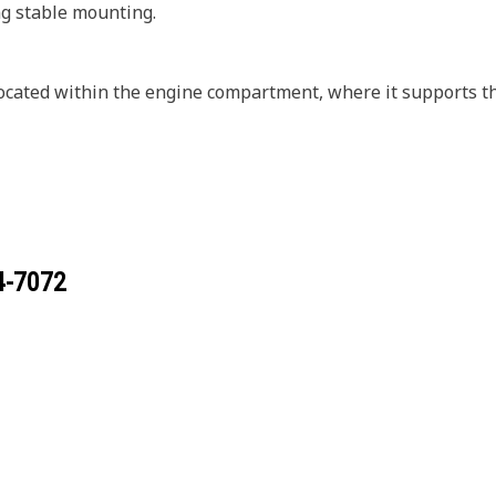
ng stable mounting.
ocated within the engine compartment, where it supports t
4-7072