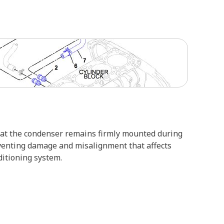
hat the condenser remains firmly mounted during
eventing damage and misalignment that affects
nditioning system.