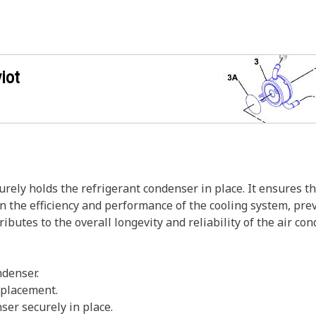
iot
ely holds the refrigerant condenser in place. It ensures t
in the efficiency and performance of the cooling system, pr
ributes to the overall longevity and reliability of the air co
ndenser.
splacement.
ser securely in place.