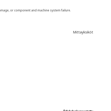
 damage, or component and machine system failure.
Mittayksiköt