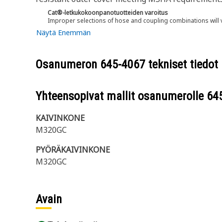
Cat®-letkukokoonpanotuotteiden varoitus
Improper selections of hose and coupling combinations will 
Näytä Enemmän
Osanumeron
645-4067
tekniset tiedot
Yhteensopivat mallit osanumerolle
64
KAIVINKONE
M320GC
PYÖRÄKAIVINKONE
M320GC
Avain