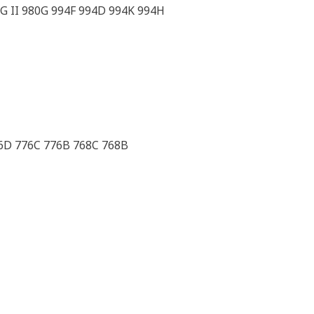
8G II 980G 994F 994D 994K 994H
6D 776C 776B 768C 768B