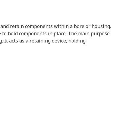
re and retain components within a bore or housing.
oove to hold components in place. The main purpose
It acts as a retaining device, holding