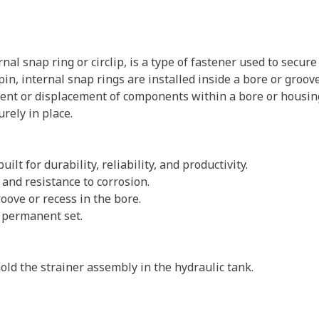
nal snap ring or circlip, is a type of fastener used to secu
r pin, internal snap rings are installed inside a bore or gr
ent or displacement of components within a bore or housing. 
rely in place.
ilt for durability, reliability, and productivity.
and resistance to corrosion.
oove or recess in the bore.
 permanent set.
old the strainer assembly in the hydraulic tank.