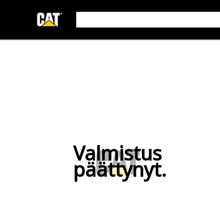
Valmistus
päättynyt.