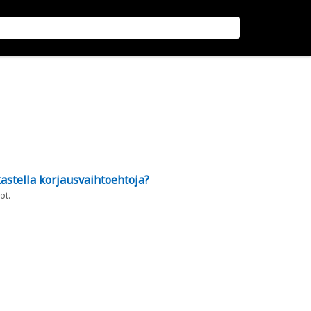
astella korjausvaihtoehtoja?
ot.