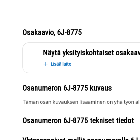
Osakaavio,
6J-8775
Näytä yksityiskohtaiset osakaav
Lisää laite
Osanumeron
6J-8775
kuvaus
Tämän osan kuvauksen lisääminen on yhä työn all
Osanumeron
6J-8775
tekniset tiedot