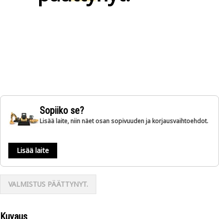
Sopiiko se?
Lisää laite, niin näet osan sopivuuden ja korjausvaihtoehdot.
Lisää laite
VALMISTUS PÄÄTTYNYT.
Kuvaus