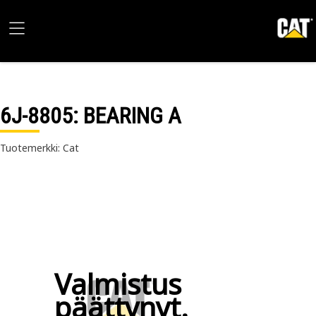
6J-8805
: BEARING A
Tuotemerkki: Cat
Valmistus
päättynyt.