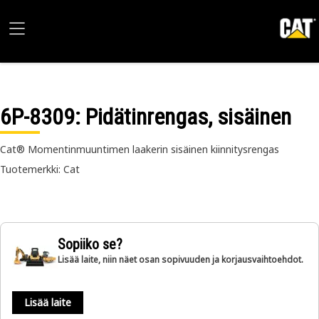
6P-8309
: Pidätinrengas, sisäinen
Cat® Momentinmuuntimen laakerin sisäinen kiinnitysrengas
Tuotemerkki: Cat
Sopiiko se?
Lisää laite, niin näet osan sopivuuden ja korjausvaihtoehdot.
Lisää laite