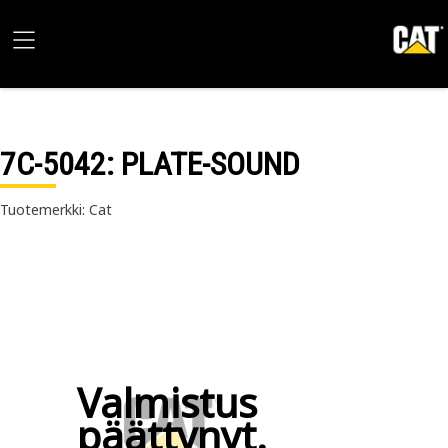
7C-5042
: PLATE-SOUND
Tuotemerkki: Cat
Valmistus
päättynyt.