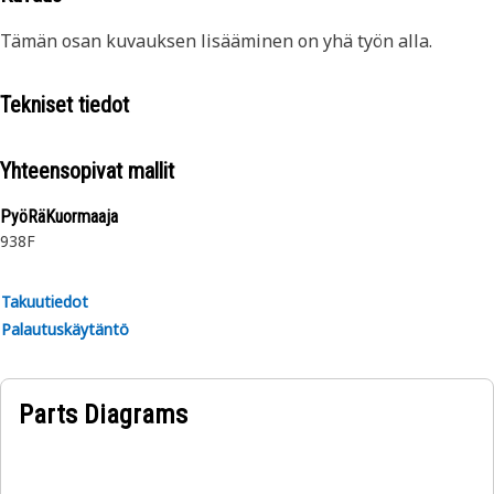
Tämän osan kuvauksen lisääminen on yhä työn alla.
Tekniset tiedot
Yhteensopivat mallit
PyöRäKuormaaja
938F
Takuutiedot
Palautuskäytäntö
Parts Diagrams