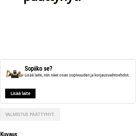
Sopiiko se?
Lisää laite, niin näet osan sopivuuden ja korjausvaihtoehdot.
Lisää laite
VALMISTUS PÄÄTTYNYT.
Kuvaus