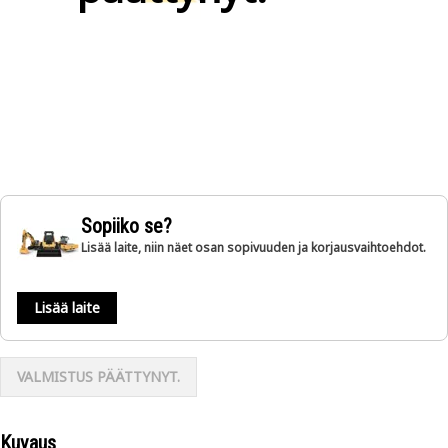
Sopiiko se?
Lisää laite, niin näet osan sopivuuden ja korjausvaihtoehdot.
Lisää laite
VALMISTUS PÄÄTTYNYT.
Kuvaus