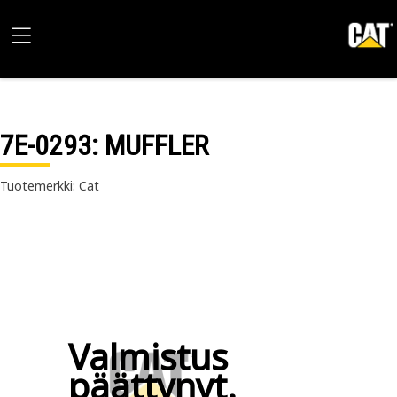
7E-0293
: MUFFLER
Tuotemerkki: Cat
Valmistus
päättynyt.