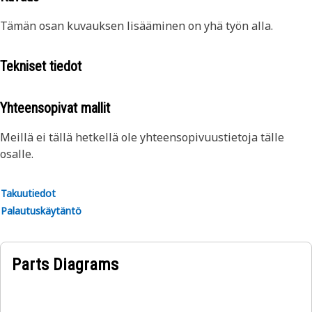
Tämän osan kuvauksen lisääminen on yhä työn alla.
Tekniset tiedot
Yhteensopivat mallit
Meillä ei tällä hetkellä ole yhteensopivuustietoja tälle
osalle.
Takuutiedot
Palautuskäytäntö
Parts Diagrams