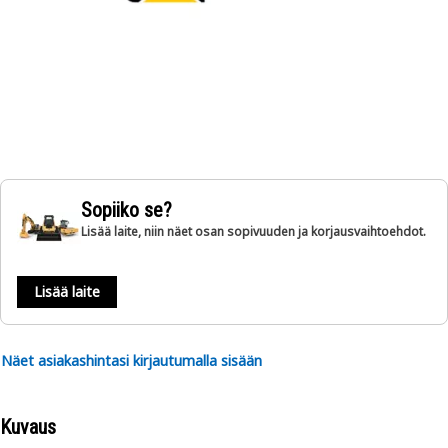
Sopiiko se?
Lisää laite, niin näet osan sopivuuden ja korjausvaihtoehdot.
Lisää laite
Näet asiakashintasi kirjautumalla sisään
Kuvaus