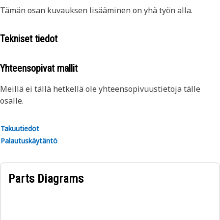
Tämän osan kuvauksen lisääminen on yhä työn alla.
Tekniset tiedot
Yhteensopivat mallit
Meillä ei tällä hetkellä ole yhteensopivuustietoja tälle
osalle.
Takuutiedot
Palautuskäytäntö
Parts Diagrams