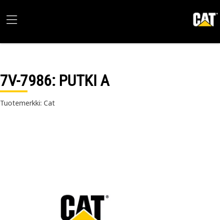
7V-7986
: PUTKI A
Tuotemerkki: Cat