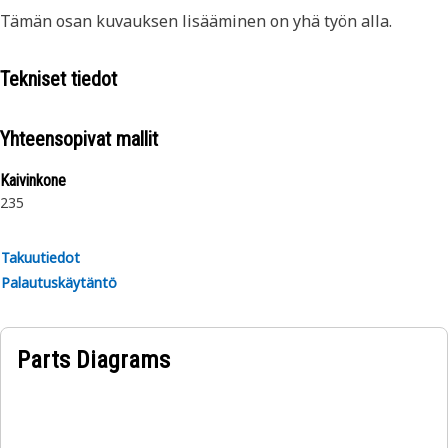
Tämän osan kuvauksen lisääminen on yhä työn alla.
Tekniset tiedot
Yhteensopivat mallit
Kaivinkone
235
Takuutiedot
Palautuskäytäntö
Parts Diagrams