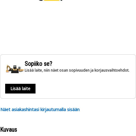
Sopiiko se?
Lisää laite, niin näet osan sopivuuden ja korjausvaihtoehdot.
Lisää laite
Näet asiakashintasi kirjautumalla sisään
Kuvaus