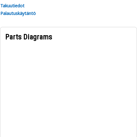
Takuutiedot
Palautuskäytäntö
Parts Diagrams