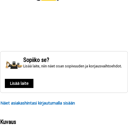
Sopiiko se?
Lisää laite, niin näet osan sopivuuden ja korjausvaihtoehdot.
Lisää laite
Näet asiakashintasi kirjautumalla sisään
Kuvaus