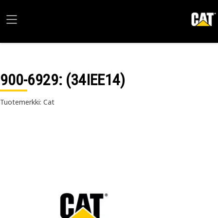
900-6929
: (34IEE14)
Tuotemerkki: Cat