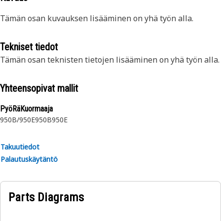
Tämän osan kuvauksen lisääminen on yhä työn alla.
Tekniset tiedot
Tämän osan teknisten tietojen lisääminen on yhä työn alla.
Yhteensopivat mallit
PyöRäKuormaaja
950B/950E
950B
950E
Takuutiedot
Palautuskäytäntö
Parts Diagrams