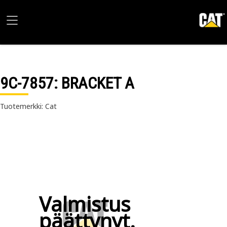
9C-7857
: BRACKET A
Tuotemerkki: Cat
Valmistus
päättynyt.