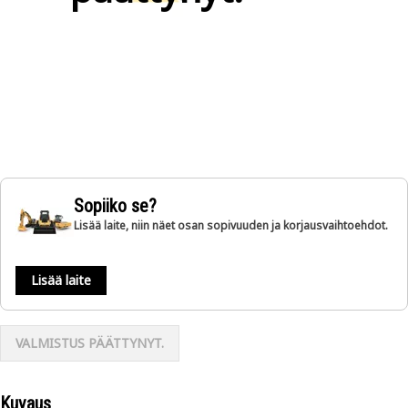
Sopiiko se?
Lisää laite, niin näet osan sopivuuden ja korjausvaihtoehdot.
Lisää laite
VALMISTUS PÄÄTTYNYT.
Kuvaus