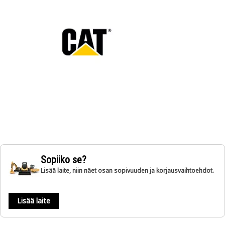
Sopiiko se?
Lisää laite, niin näet osan sopivuuden ja korjausvaihtoehdot.
Lisää laite