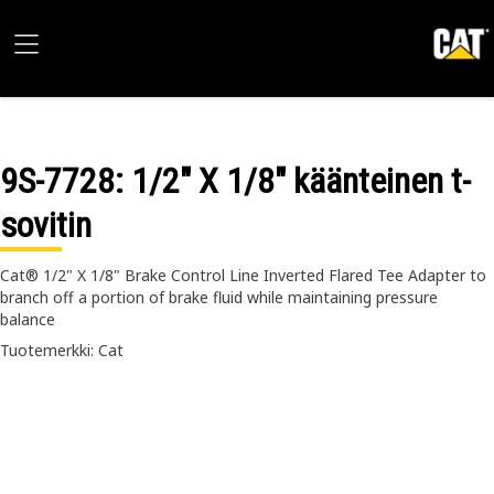
9S-7728
: 1/2" X 1/8" käänteinen t-
sovitin
Cat® 1/2" X 1/8" Brake Control Line Inverted Flared Tee Adapter to
branch off a portion of brake fluid while maintaining pressure
balance
Tuotemerkki: Cat