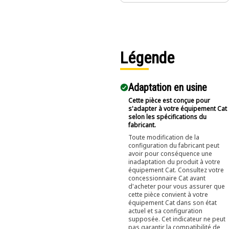
vos besoins de
manutention de
gros volumes
de matériau.
Légende
Adaptation en usine
Cette pièce est conçue pour
s'adapter à votre équipement Cat
selon les spécifications du
fabricant.
Toute modification de la
configuration du fabricant peut
avoir pour conséquence une
inadaptation du produit à votre
équipement Cat. Consultez votre
concessionnaire Cat avant
d'acheter pour vous assurer que
cette pièce convient à votre
équipement Cat dans son état
actuel et sa configuration
supposée. Cet indicateur ne peut
pas garantir la compatibilité de