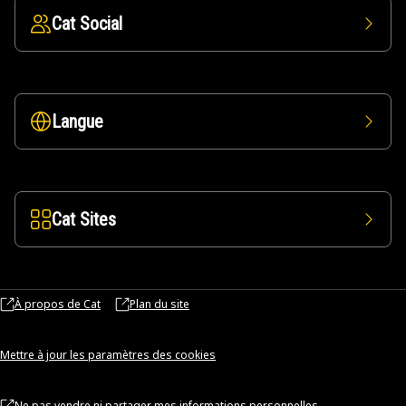
Cat Social
Langue
Cat Sites
À propos de Cat
Plan du site
Mettre à jour les paramètres des cookies
Ne pas vendre ni partager mes informations personnelles