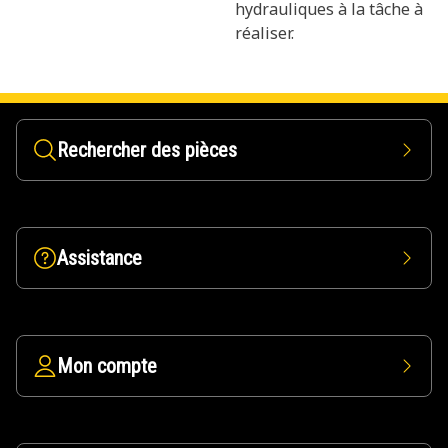
hydrauliques à la tâche à
réaliser.
Rechercher des pièces
Assistance
Mon compte