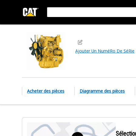
Ajouter Un NuméRo De SéRie
Acheter des pièces
Diagramme des pièces
Sélectio