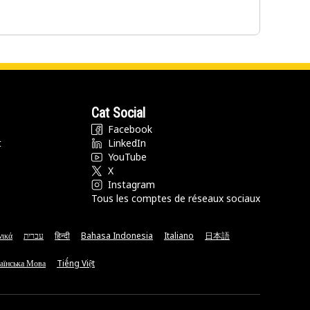
Cat Social
Facebook
t
LinkedIn
YouTube
X
Instagram
Tous les comptes de réseaux sociaux
νικά
עברית
हिन्दी
Bahasa Indonesia
Italiano
日本語
аїнська Мова
Tiếng Việt