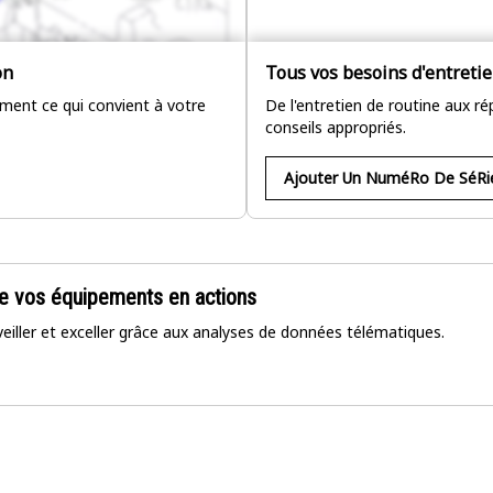
on
Tous vos besoins d'entreti
tement ce qui convient à votre
De l'entretien de routine aux rép
conseils appropriés.
Ajouter Un NuméRo De SéRi
e vos équipements en actions
rveiller et exceller grâce aux analyses de données télématiques.