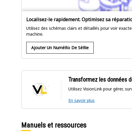
Localisez-le rapidement. Optimisez sa réparati
Utilisez des schémas clairs et détaillés pour voir exac
machine.
Ajouter Un NuméRo De SéRie
Transformez les données d
Utilisez VisionLink pour gérer, su
En savoir plus
Manuels et ressources