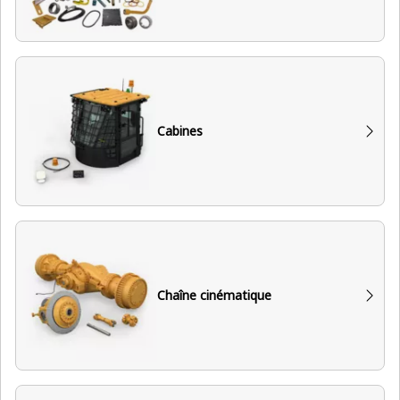
Cabines
Chaîne cinématique