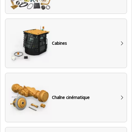
Cabines
Chaîne cinématique