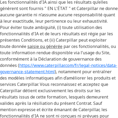
Les fonctionnalités d'IA ainsi que les résultats qu’elles
génèrent sont fournis " EN L'ÉTAT " et Caterpillar ne donne
aucune garantie ni n’assume aucune responsabilité quant
à leur exactitude, leur pertinence ou leur exhaustivité.
Pour éviter toute ambiguïté, (i) toute utilisation des
fonctionnalités d'IA et de leurs résultats est régie par les
présentes Conditions, et (ii) Caterpillar peut exploiter
toute donnée
saisie ou générée
par ces fonctionnalités, ou
toute information rendue disponible via l’usage du Site,
conformément à la Déclaration de gouvernance des
données (
https://www.caterpillar.com/fr/legal-notices/data-
governance-statement.html
), notamment pour entraîner
des modèles informatiques afin d’améliorer les produits et
services Caterpillar. Vous reconnaissez et acceptez que
Caterpillar détient exclusivement les droits sur les
résultats issus de cette formation, lesquels demeurent
valides après la résiliation du présent Contrat. Sauf
mention expresse et écrite émanant de Caterpillar, les
fonctionnalités d'IA ne sont ni conçues ni prévues pour