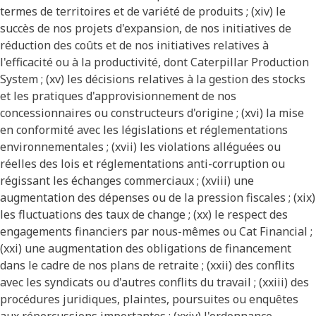
termes de territoires et de variété de produits ; (xiv) le
succès de nos projets d'expansion, de nos initiatives de
réduction des coûts et de nos initiatives relatives à
l'efficacité ou à la productivité, dont Caterpillar Production
System ; (xv) les décisions relatives à la gestion des stocks
et les pratiques d'approvisionnement de nos
concessionnaires ou constructeurs d'origine ; (xvi) la mise
en conformité avec les législations et réglementations
environnementales ; (xvii) les violations alléguées ou
réelles des lois et réglementations anti-corruption ou
régissant les échanges commerciaux ; (xviii) une
augmentation des dépenses ou de la pression fiscales ; (xix)
les fluctuations des taux de change ; (xx) le respect des
engagements financiers par nous-mêmes ou Cat Financial ;
(xxi) une augmentation des obligations de financement
dans le cadre de nos plans de retraite ; (xxii) des conflits
avec les syndicats ou d'autres conflits du travail ; (xxiii) des
procédures juridiques, plaintes, poursuites ou enquêtes