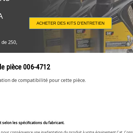
A
ACHETER DES KITS D'ENTRETIEN
 de 250,
de pièce
006-4712
ion de compatibilité pour cette pièce.
selon les spécifications du fabricant.
ir pour conséquence une inadaptation du produit à votre équipement Cat. Cons