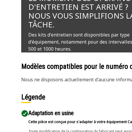
D'ENTRETIEN EST ARRIVÉ ?
NOUS VOUS SIMPLIFIONS L
TÂCHE.
Des kits d'entretien sont disponibles par type
d'équipement, notamment pour des intervalles
500 et 1000 heures.
Modèles compatibles pour le numéro 
Nous ne disposons actuellement d'aucune informat
Légende
Adaptation en usine
Cette pièce est conçue pour s'adapter à votre équipement Cat 
Toute modification de la configuration du fabricant peut avo