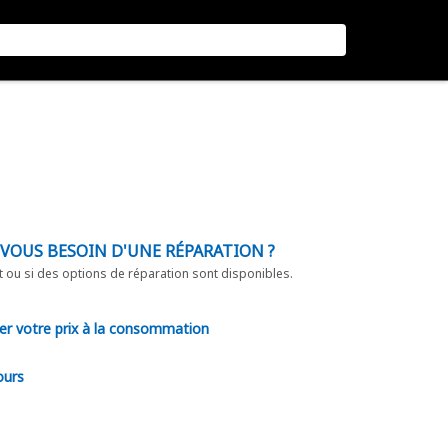
-VOUS BESOIN D'UNE RÉPARATION ?
t ou si des options de réparation sont disponibles.
er votre prix à la consommation
ours