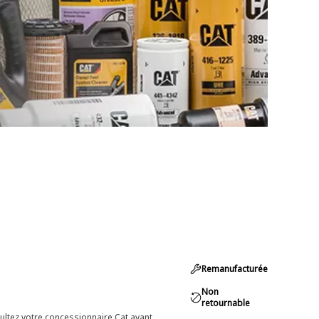
Remanufacturée
Non
retournable
ultez votre concessionnaire Cat avant