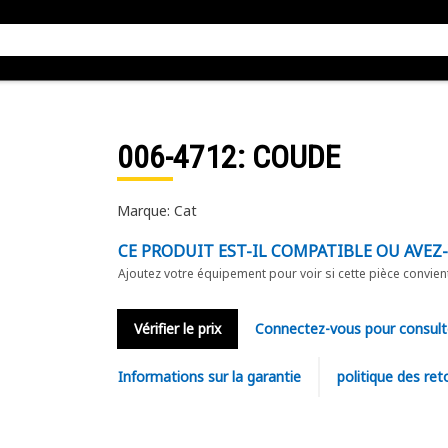
006-4712
: COUDE
Marque: Cat
CE PRODUIT EST-IL COMPATIBLE OU AVEZ
Ajoutez votre équipement pour voir si cette pièce convien
Vérifier le prix
Connectez-vous pour consult
Informations sur la garantie
politique des ret