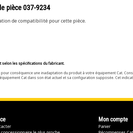
de pièce
037-9234
ion de compatibilité pour cette pièce.
selon les spécifications du fabricant.
ir pour conséquence une inadaptation du produit à votre équipement Cat. Cons
équipement Cat dans son état actuel et sa configuration supposée. Cet indicat
nce
Mon compte
acter
Panier
 concessionnaire le plus proche
Récompenses Ca