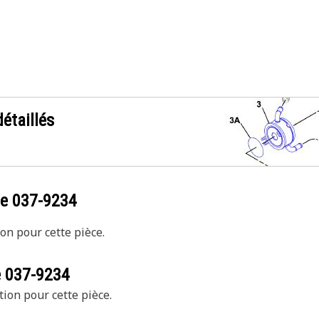
étaillés
ce
037-9234
on pour cette pièce.
e
037-9234
tion pour cette pièce.