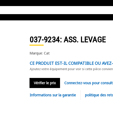
037-9234
: ASS. LEVAGE
Marque: Cat
CE PRODUIT EST-IL COMPATIBLE OU AVEZ
Ajoutez votre équipement pour voir si cette pièce convien
Vérifier le prix
Connectez-vous pour consult
Informations sur la garantie
politique des ret