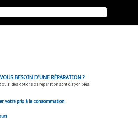
-VOUS BESOIN D'UNE RÉPARATION ?
t ou si des options de réparation sont disponibles.
er votre prix à la consommation
ours