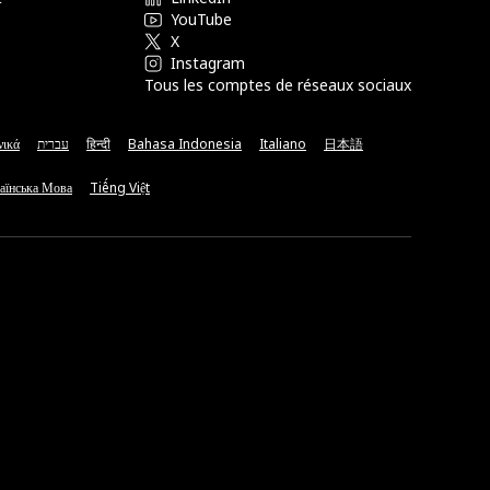
YouTube
X
Instagram
Tous les comptes de réseaux sociaux
νικά
עברית
हिन्दी
Bahasa Indonesia
Italiano
日本語
аїнська Мова
Tiếng Việt