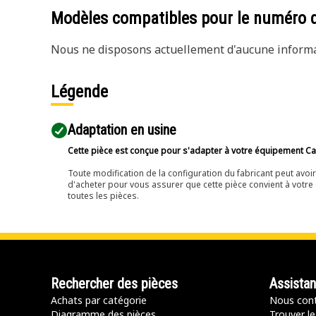
Modèles compatibles pour le numéro 
Nous ne disposons actuellement d'aucune informat
Légende
Adaptation en usine
Cette pièce est conçue pour s'adapter à votre équipement Cat 
Toute modification de la configuration du fabricant peut avo
d'acheter pour vous assurer que cette pièce convient à votre 
toutes les pièces.
Rechercher des pièces
Assista
Achats par catégorie
Nous cont
Diagramme des pièces
Trouver le