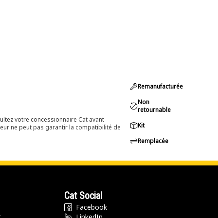
Remanufacturée
Non
retournable
ultez votre concessionnaire Cat avant
Kit
eur ne peut pas garantir la compatibilité de
Remplacée
Cat Social
Facebook
t
LinkedIn