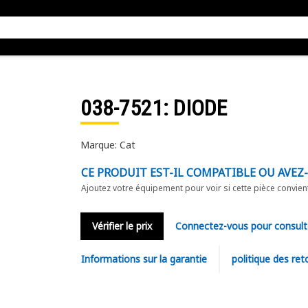
038-7521
: DIODE
Marque: Cat
CE PRODUIT EST-IL COMPATIBLE OU AVEZ
Ajoutez votre équipement pour voir si cette pièce convien
Vérifier le prix
Connectez-vous pour consult
Informations sur la garantie
politique des ret