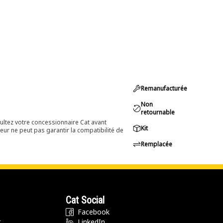
Remanufacturée
Non
retournable
ultez votre concessionnaire Cat avant
Kit
eur ne peut pas garantir la compatibilité de
Remplacée
Cat Social
Facebook
t
LinkedIn