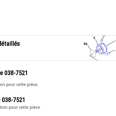
étaillés
ce
038-7521
on pour cette pièce.
e
038-7521
tion pour cette pièce.