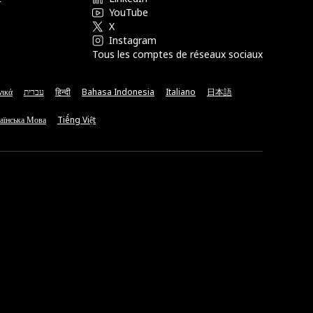
YouTube
X
Instagram
Tous les comptes de réseaux sociaux
νικά
עברית
हिन्दी
Bahasa Indonesia
Italiano
日本語
аїнська Мова
Tiếng Việt