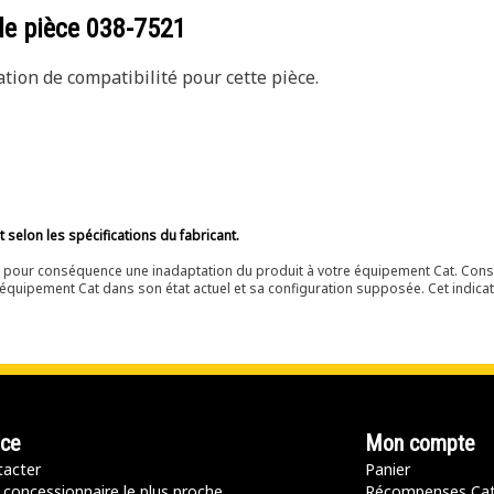
de pièce
038-7521
ion de compatibilité pour cette pièce.
selon les spécifications du fabricant.
ir pour conséquence une inadaptation du produit à votre équipement Cat. Cons
équipement Cat dans son état actuel et sa configuration supposée. Cet indicat
nce
Mon compte
acter
Panier
 concessionnaire le plus proche
Récompenses Ca