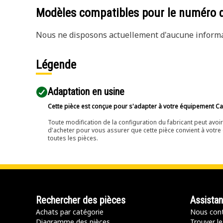
Modèles compatibles pour le numéro 
Nous ne disposons actuellement d'aucune informat
Légende
Adaptation en usine
Cette pièce est conçue pour s'adapter à votre équipement Cat 
Toute modification de la configuration du fabricant peut avo
d'acheter pour vous assurer que cette pièce convient à votre 
toutes les pièces.
Rechercher des pièces
Assista
Achats par catégorie
Nous cont
Diagramme des pièces
Trouver le