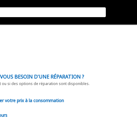
-VOUS BESOIN D'UNE RÉPARATION ?
t ou si des options de réparation sont disponibles.
er votre prix à la consommation
ours