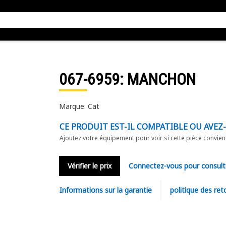
067-6959
: MANCHON
Marque: Cat
CE PRODUIT EST-IL COMPATIBLE OU AVEZ
Ajoutez votre équipement pour voir si cette pièce convien
Vérifier le prix
Connectez-vous pour consult
Informations sur la garantie
politique des ret