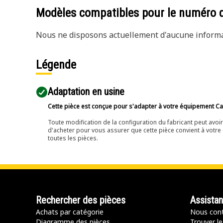
Modèles compatibles pour le numéro 
Nous ne disposons actuellement d'aucune informat
Légende
Adaptation en usine
Cette pièce est conçue pour s'adapter à votre équipement Cat 
Toute modification de la configuration du fabricant peut avo
d'acheter pour vous assurer que cette pièce convient à votre 
toutes les pièces.
Rechercher des pièces
Assista
Achats par catégorie
Nous cont
Diagramme des pièces
Trouver le