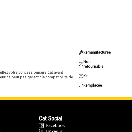
Remanufacturée
Non
retournable
ultez votre concessionnaire Cat avant
Kit
eur ne peut pas garantir la compatibilité de
Remplacée
Cat Social
Facebook
t
LinkedIn