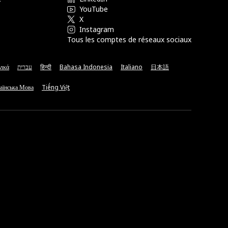
YouTube
X
Instagram
Tous les comptes de réseaux sociaux
νικά
עברית
हिन्दी
Bahasa Indonesia
Italiano
日本語
аїнська Мова
Tiếng Việt