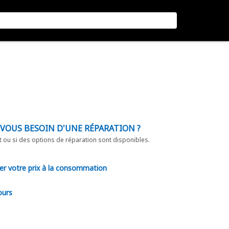
-VOUS BESOIN D'UNE RÉPARATION ?
t ou si des options de réparation sont disponibles.
er votre prix à la consommation
ours