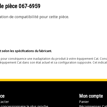
de pièce
067-6959
ion de compatibilité pour cette pièce.
selon les spécifications du fabricant.
ir pour conséquence une inadaptation du produit à votre équipement Cat. Cons
équipement Cat dans son état actuel et sa configuration supposée. Cet indicat
nce
Mon compte
acter
Panier
 concessionnaire le plus proche
Récompenses Ca