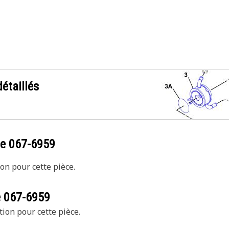
étaillés
ce
067-6959
on pour cette pièce.
e
067-6959
tion pour cette pièce.