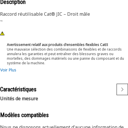
Description
Raccord réutilisable Cat® JIC – Droit mâle
~
Avertissement relatif aux produits d'ensembles flexibles CatΠ
Une mauvaise sélection des combinaisons de flexibles et de raccords
annulera les garanties et peut entraîner des blessures graves ou
mortelles, des dommages matériels ou une panne du composant et du
système de la machine.
Voir Plus
Caractéristiques
Unités de mesure
Modèles compatibles
Nous ne disposons actuellement d'aucune information de