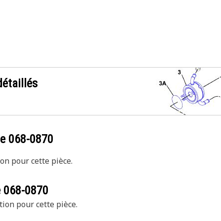
étaillés
ce
068-0870
on pour cette pièce.
e
068-0870
tion pour cette pièce.