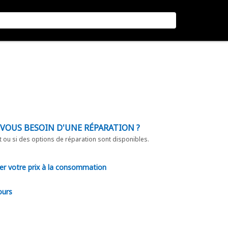
-VOUS BESOIN D'UNE RÉPARATION ?
t ou si des options de réparation sont disponibles.
er votre prix à la consommation
ours