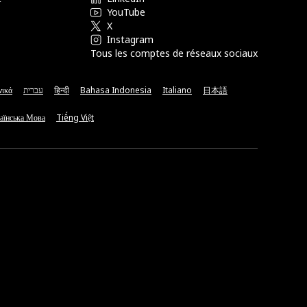
YouTube
X
Instagram
Tous les comptes de réseaux sociaux
νικά
עברית
हिन्दी
Bahasa Indonesia
Italiano
日本語
аїнська Мова
Tiếng Việt