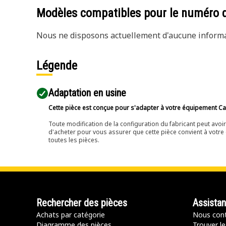
Modèles compatibles pour le numéro 
Nous ne disposons actuellement d'aucune informat
Légende
Adaptation en usine
Cette pièce est conçue pour s'adapter à votre équipement Cat 
Toute modification de la configuration du fabricant peut avo
d'acheter pour vous assurer que cette pièce convient à votre 
toutes les pièces.
Rechercher des pièces
Assista
Achats par catégorie
Nous cont
Diagramme des pièces
Trouver le