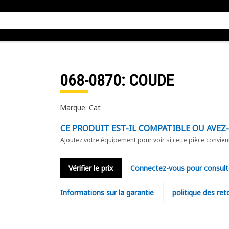
068-0870
: COUDE
Marque: Cat
CE PRODUIT EST-IL COMPATIBLE OU AVEZ
Ajoutez votre équipement pour voir si cette pièce convien
Vérifier le prix
Connectez-vous pour consult
Informations sur la garantie
politique des ret