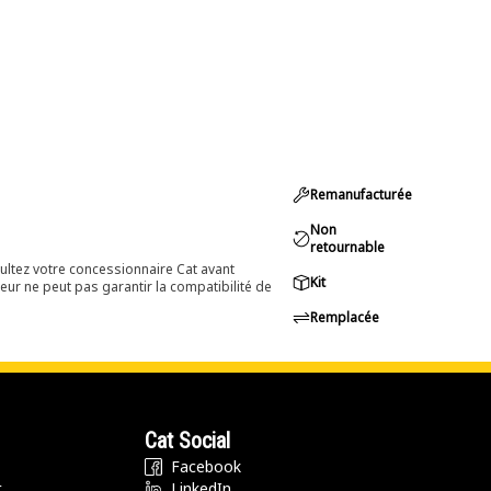
Remanufacturée
Non
retournable
ultez votre concessionnaire Cat avant
Kit
eur ne peut pas garantir la compatibilité de
Remplacée
Cat Social
Facebook
t
LinkedIn