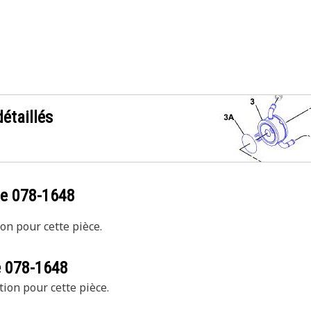
étaillés
ce
078-1648
on pour cette pièce.
e
078-1648
tion pour cette pièce.