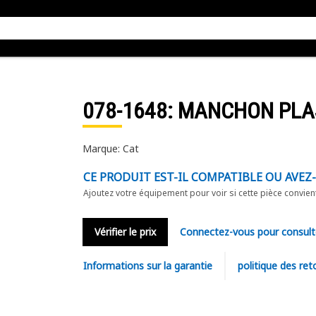
078-1648
: MANCHON PLA
Marque: Cat
CE PRODUIT EST-IL COMPATIBLE OU AVEZ
Ajoutez votre équipement pour voir si cette pièce convien
Vérifier le prix
Connectez-vous pour consult
Informations sur la garantie
politique des ret