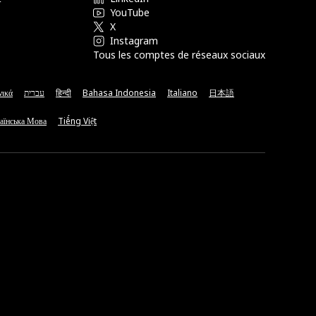
YouTube
X
Instagram
Tous les comptes de réseaux sociaux
νικά
עברית
हिन्दी
Bahasa Indonesia
Italiano
日本語
аїнська Мова
Tiếng Việt