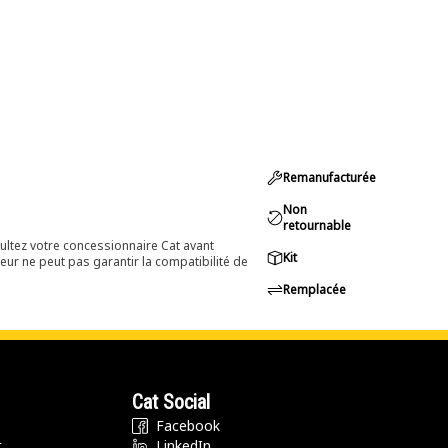
Remanufacturée
Non
retournable
ultez votre concessionnaire Cat avant
Kit
eur ne peut pas garantir la compatibilité de
Remplacée
Cat Social
Facebook
t
LinkedIn