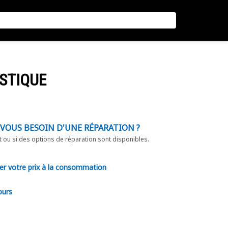
STIQUE
-VOUS BESOIN D'UNE RÉPARATION ?
t ou si des options de réparation sont disponibles.
er votre prix à la consommation
ours