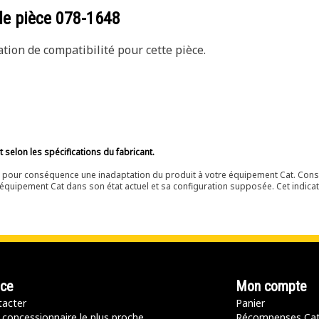
de pièce
078-1648
ion de compatibilité pour cette pièce.
selon les spécifications du fabricant.
ir pour conséquence une inadaptation du produit à votre équipement Cat. Cons
équipement Cat dans son état actuel et sa configuration supposée. Cet indicat
nce
Mon compte
acter
Panier
 concessionnaire le plus proche
Récompenses Ca