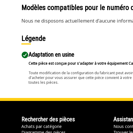
Modèles compatibles pour le numéro 
Nous ne disposons actuellement d'aucune informat
Légende
Adaptation en usine
Cette pièce est conçue pour s'adapter à votre équipement Cat 
Toute modification de la configuration du fabricant peut avo
d'acheter pour vous assurer que cette pièce convient à votre 
toutes les pièces.
Rechercher des pièces
Assista
Achats par catégorie
Nous cont
Diagramme des pièces
Trouver le