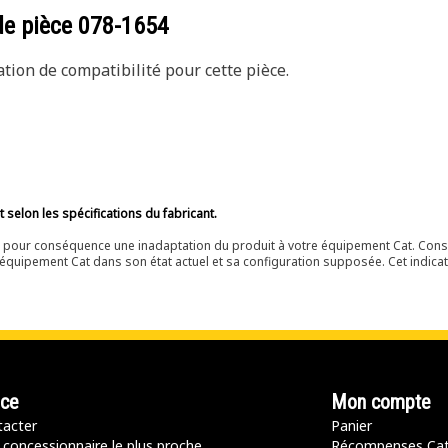
de pièce
078-1654
ion de compatibilité pour cette pièce.
selon les spécifications du fabricant.
ir pour conséquence une inadaptation du produit à votre équipement Cat. Cons
équipement Cat dans son état actuel et sa configuration supposée. Cet indicat
nce
Mon compte
acter
Panier
 concessionnaire le plus proche
Récompenses Ca