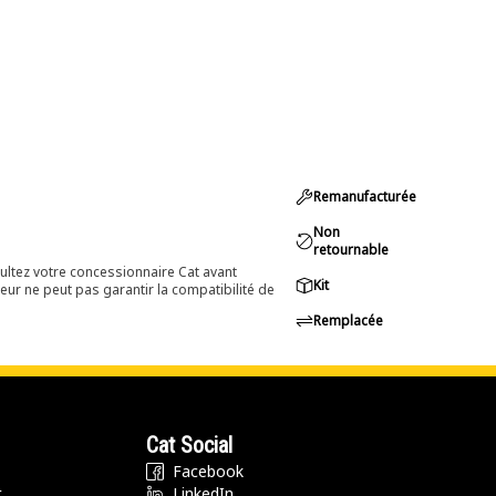
Remanufacturée
Non
retournable
ultez votre concessionnaire Cat avant
Kit
eur ne peut pas garantir la compatibilité de
Remplacée
Cat Social
Facebook
t
LinkedIn