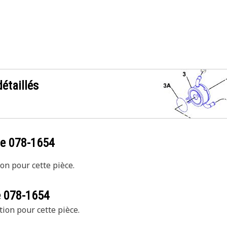
étaillés
ce
078-1654
on pour cette pièce.
e
078-1654
tion pour cette pièce.