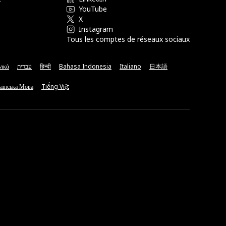
YouTube
X
Instagram
Tous les comptes de réseaux sociaux
νικά
עברית
हिन्दी
Bahasa Indonesia
Italiano
日本語
аїнська Мова
Tiếng Việt