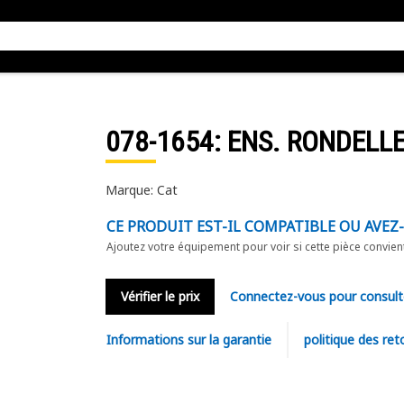
078-1654
: ENS. RONDELL
Marque: Cat
CE PRODUIT EST-IL COMPATIBLE OU AVEZ
Ajoutez votre équipement pour voir si cette pièce convien
Vérifier le prix
Connectez-vous pour consult
Informations sur la garantie
politique des ret