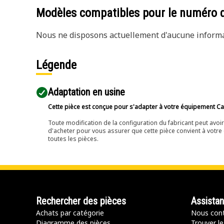
Modèles compatibles pour le numéro 
Nous ne disposons actuellement d'aucune informat
Légende
Adaptation en usine
Cette pièce est conçue pour s'adapter à votre équipement Cat 
Toute modification de la configuration du fabricant peut avo
d'acheter pour vous assurer que cette pièce convient à votre 
toutes les pièces.
Rechercher des pièces
Assista
Achats par catégorie
Nous cont
Diagramme des pièces
Trouver le