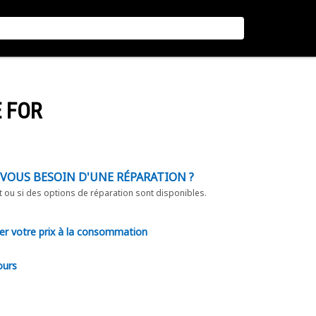
E FOR
-VOUS BESOIN D'UNE RÉPARATION ?
t ou si des options de réparation sont disponibles.
er votre prix à la consommation
ours