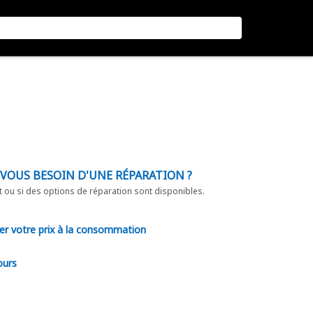
-VOUS BESOIN D'UNE RÉPARATION ?
t ou si des options de réparation sont disponibles.
er votre prix à la consommation
ours