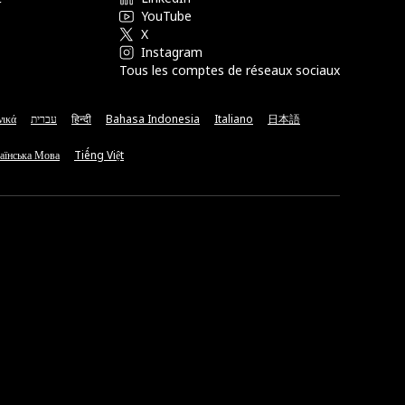
YouTube
X
Instagram
Tous les comptes de réseaux sociaux
νικά
עברית
हिन्दी
Bahasa Indonesia
Italiano
日本語
аїнська Мова
Tiếng Việt