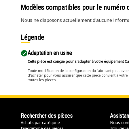
Modèles compatibles pour le numéro 
Nous ne disposons actuellement d'aucune informat
Légende
Adaptation en usine
Cette pièce est conçue pour s'adapter à votre équipement Cat 
Toute modification de la configuration du fabricant peut avo
d'acheter pour vous assurer que cette pièce convient à votre 
toutes les pièces.
Rechercher des pièces
Assista
Achats par catégorie
Nous cont
Diagramme des pièces
Trouver le