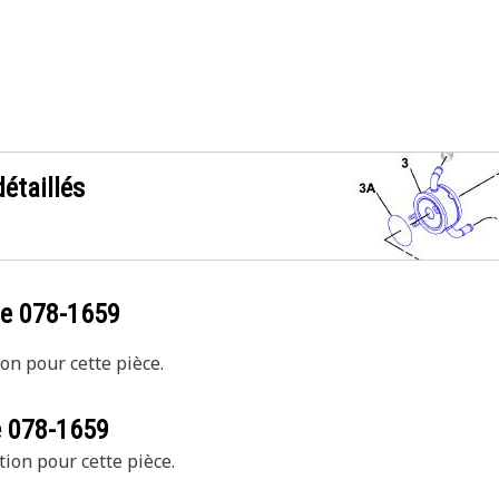
étaillés
ce
078-1659
on pour cette pièce.
e
078-1659
tion pour cette pièce.