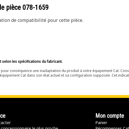
de pièce
078-1659
ion de compatibilité pour cette pièce.
selon les spécifications du fabricant.
ir pour conséquence une inadaptation du produit à votre équipement Cat. Cons
équipement Cat dans son état actuel et sa configuration supposée. Cet indicat
nce
Mon compte
acter
Panier
 concessionnaire le plus proche
Récompenses Ca