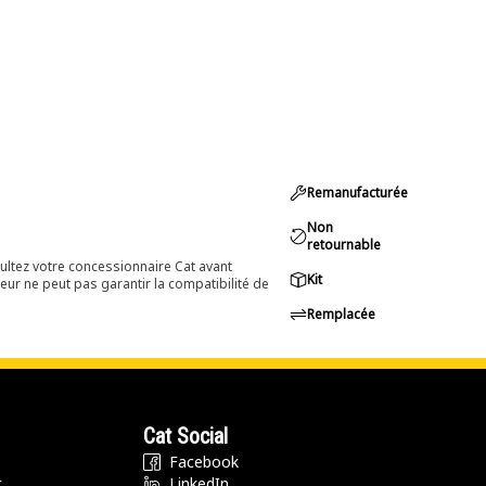
Remanufacturée
Non
retournable
ultez votre concessionnaire Cat avant
Kit
eur ne peut pas garantir la compatibilité de
Remplacée
Cat Social
Facebook
t
LinkedIn