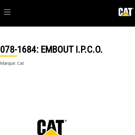
078-1684
: EMBOUT I.P.C.O.
Marque: Cat