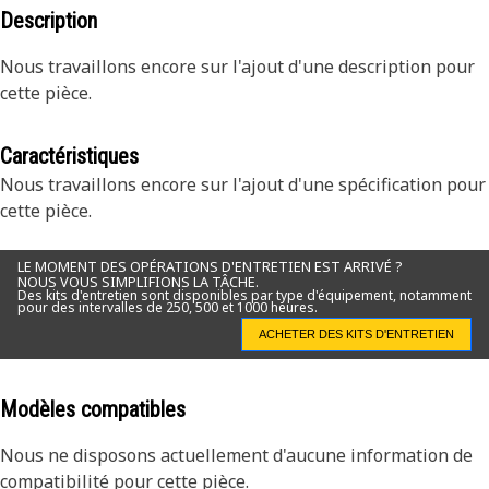
Description
Nous travaillons encore sur l'ajout d'une description pour
cette pièce.
Caractéristiques
Nous travaillons encore sur l'ajout d'une spécification pour
cette pièce.
LE MOMENT DES OPÉRATIONS D'ENTRETIEN EST ARRIVÉ ?
NOUS VOUS SIMPLIFIONS LA TÂCHE.
Des kits d'entretien sont disponibles par type d'équipement, notamment
pour des intervalles de 250, 500 et 1000 heures.
ACHETER DES KITS D'ENTRETIEN
Modèles compatibles
Nous ne disposons actuellement d'aucune information de
compatibilité pour cette pièce.