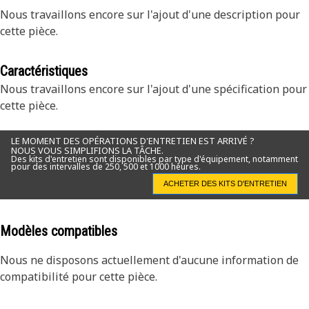
Nous travaillons encore sur l'ajout d'une description pour
cette pièce.
Caractéristiques
Nous travaillons encore sur l'ajout d'une spécification pour
cette pièce.
LE MOMENT DES OPÉRATIONS D'ENTRETIEN EST ARRIVÉ ?
NOUS VOUS SIMPLIFIONS LA TÂCHE.
Des kits d'entretien sont disponibles par type d'équipement, notamment
pour des intervalles de 250, 500 et 1000 heures.
ACHETER DES KITS D'ENTRETIEN
Modèles compatibles
Nous ne disposons actuellement d'aucune information de
compatibilité pour cette pièce.